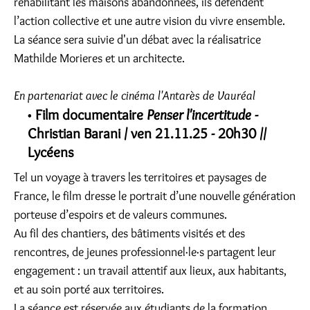
réhabilitant les maisons abandonnées, ils défendent
l’action collective et une autre vision du vivre ensemble.
La séance sera suivie d'un débat avec la réalisatrice
Mathilde Morieres et un architecte.
En partenariat avec le cinéma l'Antarès de Vauréal
Film documentaire
Penser l'incertitude
-
Christian Barani / ven 21.11.25 - 20h30 //
Lycéens
Tel un voyage à travers les territoires et paysages de
France, le film dresse le portrait d’une nouvelle génération
porteuse d’espoirs et de valeurs communes.
Au fil des chantiers, des bâtiments visités et des
rencontres, de jeunes professionnel·le·s partagent leur
engagement : un travail attentif aux lieux, aux habitants,
et au soin porté aux territoires.
La séance est réservée aux étudiants de la formation