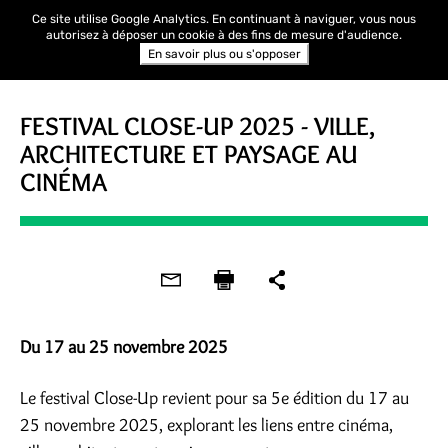
Ce site utilise Google Analytics. En continuant à naviguer, vous nous
autorisez à déposer un cookie à des fins de mesure d'audience.
En savoir plus ou s'opposer
FESTIVAL
FESTIVAL CLOSE-UP 2025 - VILLE,
ARCHITECTURE ET PAYSAGE AU
CINÉMA
Du 17 au 25 novembre 2025
Le festival Close-Up revient pour sa 5e édition du 17 au
25 novembre 2025, explorant les liens entre cinéma,