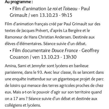
Au programme :
Film d'animation
Le roi et l'oiseau
- Paul
Grimault / ven 13.10.23 - 9h15
Film d'animation français créé par Paul Grimault sur des
textes de Jacques Prévert, d'après La Bergère et le
Ramoneur de Hans Christian Andersen. Destinée aux
élèves d'élémentaires. Séance suivie d'un débat.
Film documentaire
Douce France
- Geoffrey
Couanon / ven 13.10.23 - 13h30
Amina, Sami et Jennyfer sont lycéens en banlieue
parisienne, dans le 93. Avec leur classe, ils se lancent dans
une enquête inattendue sur un gigantesque projet de parc
de loisirs qui menace des terres agricoles proches de chez
eux. Mais a-t-on le pouvoir d'agir sur son territoire quand
on a 17 ans ? Séance suivie d'un débat et destinée aux
collégiens et lycéens.