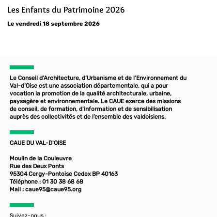
Les Enfants du Patrimoine 2026
Le vendredi 18 septembre 2026
Le Conseil d’Architecture, d’Urbanisme et de l’Environnement du
Val-d’Oise est une association départementale, qui a pour
vocation la promotion de la qualité architecturale, urbaine,
paysagère et environnementale. Le CAUE exerce des missions
de conseil, de formation, d'information et de sensibilisation
auprès des collectivités et de l’ensemble des valdoisiens.
CAUE DU VAL-D'OISE
Moulin de la Couleuvre
Rue des Deux Ponts
95304 Cergy-Pontoise Cedex BP 40163
Téléphone : 01 30 38 68 68
Mail :
caue95@caue95.org
Suivez-nous :