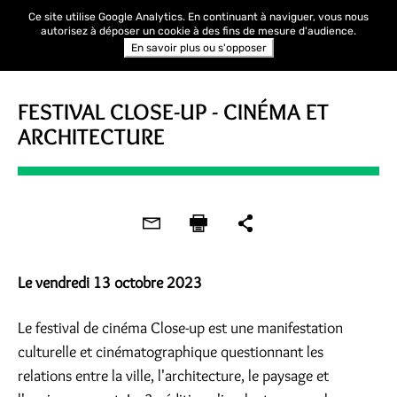
Ce site utilise Google Analytics. En continuant à naviguer, vous nous
autorisez à déposer un cookie à des fins de mesure d'audience.
En savoir plus ou s'opposer
CINÉ-DÉBAT
FESTIVAL CLOSE-UP - CINÉMA ET
ARCHITECTURE
Le vendredi 13 octobre 2023
Le festival de cinéma Close-up est une manifestation
culturelle et cinématographique questionnant les
relations entre la ville, l'architecture, le paysage et