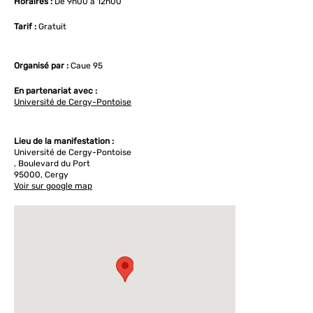
Horaires :
De 9h00 à 12h00
Tarif :
Gratuit
Organisé par :
Caue 95
En partenariat avec :
Université de Cergy-Pontoise
Lieu de la manifestation :
Université de Cergy-Pontoise
, Boulevard du Port
95000, Cergy
Voir sur google map