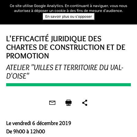
Ce site utilise Google Analytics. En continuant à naviguer, vous nous
autorisez à déposer un cookie à des fins de mesure d'audience.
En savoir plus ou s'opposer
RENCONTRE
L'EFFICACITÉ JURIDIQUE DES
CHARTES DE CONSTRUCTION ET DE
PROMOTION
ATELIER "VILLES ET TERRITOIRE DU VAL-
D'OISE"
Le vendredi 6 décembre 2019
De 9h00 à 12h00