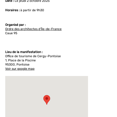
Date :
Le jeudi 2 octobre 2025
Horaires :
à partir de 9h30
Organisé par :
Ordre des architectes d'Île-de-France
Caue 95
Lieu de la manifestation :
Office de tourisme de Cergy-Pontoise
1, Place de la Piscine
95300, Pontoise
Voir sur google map