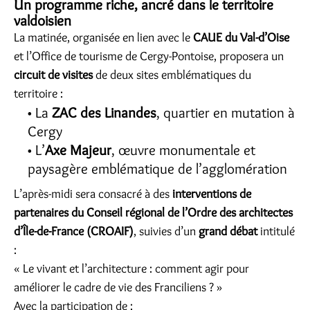
Un programme riche, ancré dans le territoire
valdoisien
La matinée, organisée en lien avec le
CAUE du Val-d’Oise
et l’Office de tourisme de Cergy-Pontoise, proposera un
circuit de visites
de deux sites emblématiques du
territoire :
La
ZAC des Linandes
, quartier en mutation à
Cergy
L’
Axe Majeur
, œuvre monumentale et
paysagère emblématique de l’agglomération
L’après-midi sera consacré à des
interventions de
partenaires du Conseil régional de l’Ordre des architectes
d’Île-de-France (CROAIF)
, suivies d’un
grand débat
intitulé
:
« Le vivant et l’architecture : comment agir pour
améliorer le cadre de vie des Franciliens ? »
Avec la participation de :