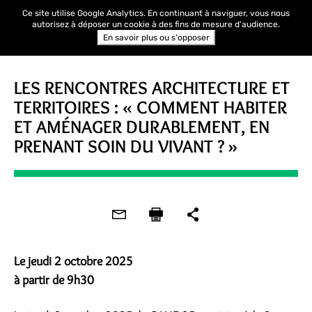
Ce site utilise Google Analytics. En continuant à naviguer, vous nous
autorisez à déposer un cookie à des fins de mesure d'audience.
En savoir plus ou s'opposer
ÉVÈNEMENTS
LES RENCONTRES ARCHITECTURE ET
TERRITOIRES : « COMMENT HABITER
ET AMÉNAGER DURABLEMENT, EN
PRENANT SOIN DU VIVANT ? »
Le jeudi 2 octobre 2025
à partir de 9h30