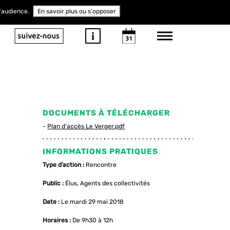
d'audience.
En savoir plus ou s'opposer
DOCUMENTS À TÉLÉCHARGER
Plan d'accès Le Verger.pdf
INFORMATIONS PRATIQUES
Type d’action :
Rencontre
Public :
Élus, Agents des collectivités
Date :
Le mardi 29 mai 2018
Horaires :
De 9h30 à 12h