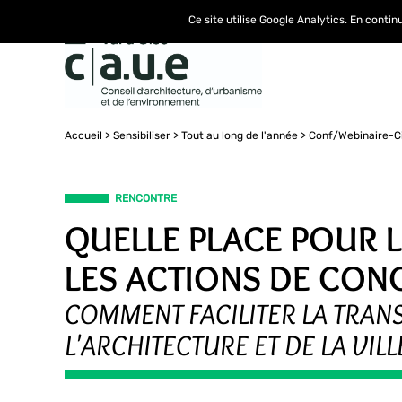
Ce site utilise Google Analytics. En conti
Accueil
Sensibiliser
Tout au long de l'année
Conf/Webinaire-C
RENCONTRE
QUELLE PLACE POUR 
LES ACTIONS DE CONC
COMMENT FACILITER LA TRAN
L'ARCHITECTURE ET DE LA VILL