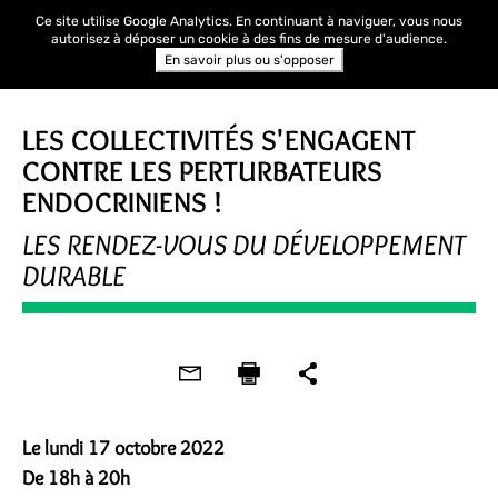
Ce site utilise Google Analytics. En continuant à naviguer, vous nous
autorisez à déposer un cookie à des fins de mesure d'audience.
En savoir plus ou s'opposer
JOURNÉE D'INFORMATION
LES COLLECTIVITÉS S'ENGAGENT
CONTRE LES PERTURBATEURS
ENDOCRINIENS !
LES RENDEZ-VOUS DU DÉVELOPPEMENT
DURABLE
Le lundi 17 octobre 2022
De 18h à 20h