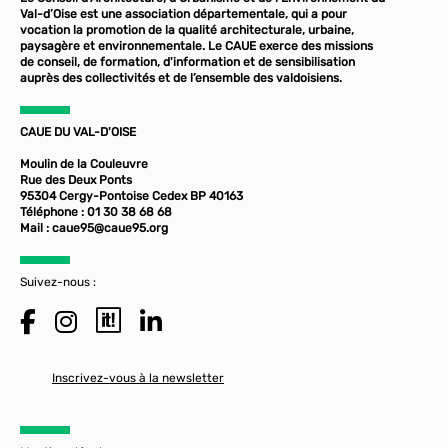
Val-d’Oise est une association départementale, qui a pour
vocation la promotion de la qualité architecturale, urbaine,
paysagère et environnementale. Le CAUE exerce des missions
de conseil, de formation, d'information et de sensibilisation
auprès des collectivités et de l’ensemble des valdoisiens.
CAUE DU VAL-D'OISE
Moulin de la Couleuvre
Rue des Deux Ponts
95304 Cergy-Pontoise Cedex BP 40163
Téléphone : 01 30 38 68 68
Mail :
caue95@caue95.org
Suivez-nous :
Inscrivez-vous à la newsletter