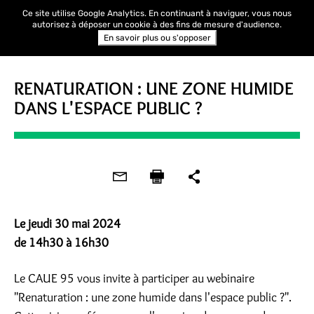
Ce site utilise Google Analytics. En continuant à naviguer, vous nous
autorisez à déposer un cookie à des fins de mesure d'audience.
En savoir plus ou s'opposer
WEBINAIRE
RENATURATION : UNE ZONE HUMIDE
DANS L'ESPACE PUBLIC ?
Le jeudi 30 mai 2024
de 14h30 à 16h30
Le CAUE 95 vous invite à participer au webinaire
"Renaturation : une zone humide dans l'espace public ?".