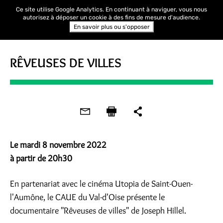
Ce site utilise Google Analytics. En continuant à naviguer, vous nous
autorisez à déposer un cookie à des fins de mesure d'audience.
En savoir plus ou s'opposer
CINÉ-DÉBAT
RÊVEUSES DE VILLES
Le mardi 8 novembre 2022
à partir de 20h30
En partenariat avec le cinéma Utopia de Saint-Ouen-
l'Aumône, le CAUE du Val-d'Oise présente le
documentaire "Rêveuses de villes" de Joseph Hillel.