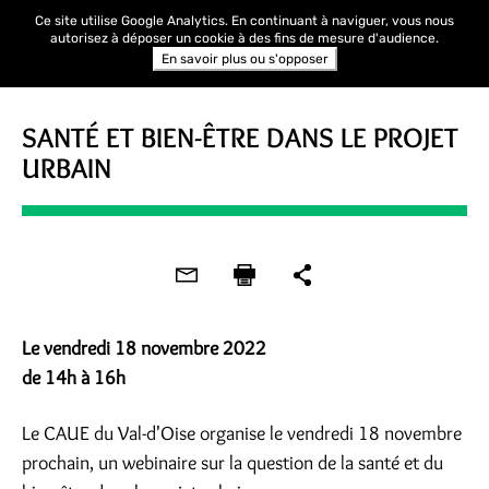
Ce site utilise Google Analytics. En continuant à naviguer, vous nous
autorisez à déposer un cookie à des fins de mesure d'audience.
En savoir plus ou s'opposer
WEBINAIRE
SANTÉ ET BIEN-ÊTRE DANS LE PROJET
URBAIN
Le vendredi 18 novembre 2022
de 14h à 16h
Le CAUE du Val-d'Oise organise le vendredi 18 novembre
prochain, un webinaire sur la question de la santé et du