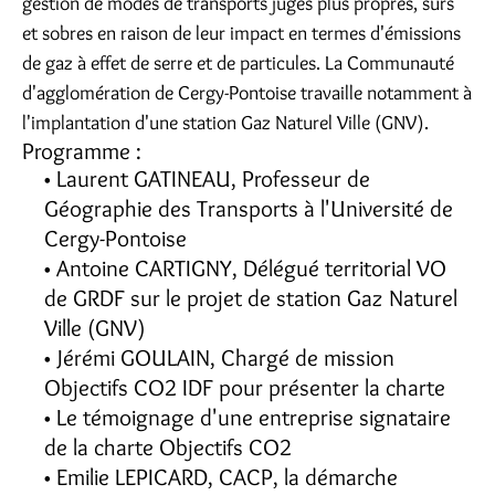
gestion de modes de transports jugés plus propres, sûrs
et sobres en raison de leur impact en termes d'émissions
de gaz à effet de serre et de particules. La Communauté
d'agglomération de Cergy-Pontoise travaille notamment à
l'implantation d'une station Gaz Naturel Ville (GNV).
Programme :
Laurent GATINEAU, Professeur de
Géographie des Transports à l'Université de
Cergy-Pontoise
Antoine CARTIGNY, Délégué territorial VO
de GRDF sur le projet de station Gaz Naturel
Ville (GNV)
Jérémi GOULAIN, Chargé de mission
Objectifs CO2 IDF pour présenter la charte
Le témoignage d'une entreprise signataire
de la charte Objectifs CO2
Emilie LEPICARD, CACP, la démarche