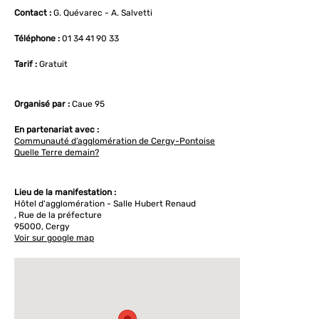
Contact :
G. Quévarec - A. Salvetti
Téléphone :
01 34 41 90 33
Tarif :
Gratuit
Organisé par :
Caue 95
En partenariat avec :
Communauté d’agglomération de Cergy-Pontoise
Quelle Terre demain?
Lieu de la manifestation :
Hôtel d'agglomération - Salle Hubert Renaud
, Rue de la préfecture
95000, Cergy
Voir sur google map