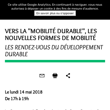
Ce site utilise Google Analytics. En continuant à naviguer, vous nous
autorisez à déposer un cookie à des fins de mesure d'audience.
En savoir plus ou s'opposer
RENCONTRE
VERS LA "MOBILITÉ DURABLE", LES
NOUVELLES FORMES DE MOBILITÉ
LES RENDEZ-VOUS DU DÉVELOPPEMENT
DURABLE
Le lundi 14 mai 2018
De 17h à 19h